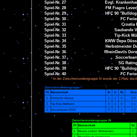
Spiel-Nr. 27
Evgl. Krankenha
Spiel-Nr. 28
FM Fiagro Lever
Spiel-Nr. 29
HFC 90 "Bulldog
Spiel-Nr. 30
FC Feri
Spiel-Nr. 31
Croatia
Spiel-Nr. 32
Saubande V
Spiel-Nr. 33
Tip-Kick M
Spiel-Nr. 34
KWW Depa Düsse
Spiel-Nr. 35
Herbstmeister D
Spiel-Nr. 36
RheinDevils Dor
Spiel-Nr. 37
Soccerteam
Spiel-Nr. 38
SG Ratin
Spiel-Nr. 39
HFC 90 "Bulldog
Spiel-Nr. 40
FC Feri
* In der Zwischenrundengruppe IV wurde der 2.Platz durc
Zwischenrundengruppe I
Pl
Mannschaft
Si
U
Ni
Tore
1.
Eintracht Hansa
1
1
0
2:0
2.
Tip-Kick Mülheim
0
2
0
1:1
3.
Soccerteam 2000
0
1
1
1:3
Zwischenrundengruppe III
Pl
Mannschaft
Si
1.
Neues Leben Wölmersen
2
2.
RheinDevils Dormagen
1