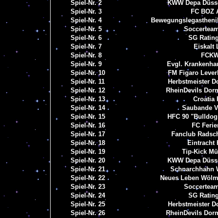
Spiel-Nr. 2
KWW Depa Düsse
Spiel-Nr. 3
FC BOZ 
Spiel-Nr. 4
Bewegungslegasthenik
Spiel-Nr. 5
Soccerteam
Spiel-Nr. 6
SG Ratin
Spiel-Nr. 7
Eiskalt
Spiel-Nr. 8
FCKW
Spiel-Nr. 9
Evgl. Krankenha
Spiel-Nr. 10
FM Figaro Lever
Spiel-Nr. 11
Herbstmeister D
Spiel-Nr. 12
RheinDevils Dor
Spiel-Nr. 13
Croatia
Spiel-Nr. 14
Saubande V
Spiel-Nr. 15
HFC 90 "Bulldog
Spiel-Nr. 16
FC Feri
Spiel-Nr. 17
Fanclub Radsc
Spiel-Nr. 18
Eintracht
Spiel-Nr. 19
Tip-Kick M
Spiel-Nr. 20
KWW Depa Düsse
Spiel-Nr. 21
Schnarchhahn 
Spiel-Nr. 22
Neues Leben Wölm
Spiel-Nr. 23
Soccerteam
Spiel-Nr. 24
SG Ratin
Spiel-Nr. 25
Herbstmeister D
Spiel-Nr. 26
RheinDevils Dor